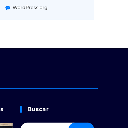
WordPress.org
os
Buscar
Buscar: