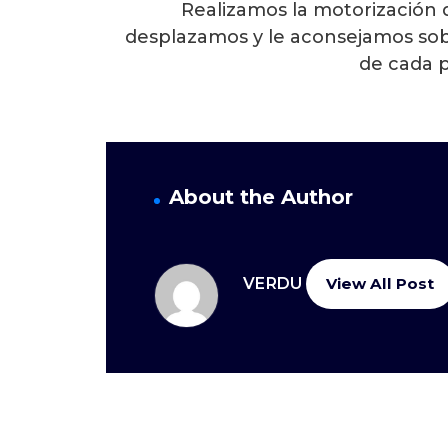
Realizamos la motorización 
desplazamos y le aconsejamos sob
de cada 
About the Author
VERDU
View All Post