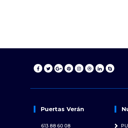
Puertas Verán
N
613 88 60 08
PU