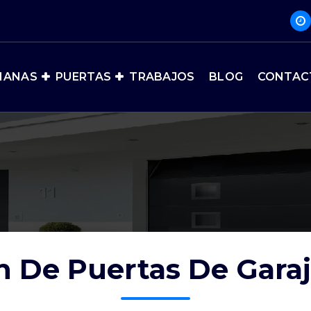
IANAS
PUERTAS
TRABAJOS
BLOG
CONTAC
n De Puertas De Gara