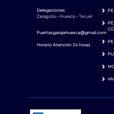
Delegaciones
PE
Zaragoza – Huesca – Teruel
PE
CO
Puertasgarajehuesca@gmail.com
PE
Horario Atención 24 horas
PU
MO
VA