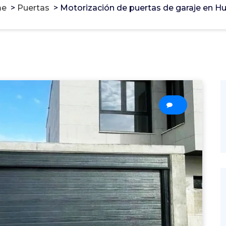
e
>
Puertas
>
Motorización de puertas de garaje en H
0