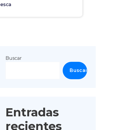
uesca
Buscar
Buscar
Entradas
recientes